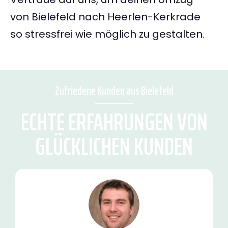
von Bielefeld nach Heerlen-Kerkrade
so stressfrei wie möglich zu gestalten.
Zufriedene Kunden aus Bielefeld
ECHTE ERFAHRUNGEN VON
GLÜCKLICHEN KUNDEN