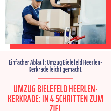
Einfacher Ablauf: Umzug Bielefeld Heerlen-
Kerkrade leicht gemacht.
UMZUG BIELEFELD HEERLEN-
KERKRADE: IN 4 SCHRITTEN ZUM
ZIEL