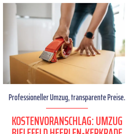
Professioneller Umzug, transparente Preise.
KOSTENVORANSCHLAG: UMZUG
BIELEFELD HEERLEN-KERKRADE