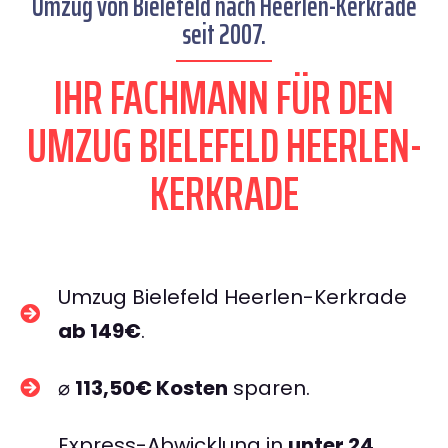
Umzug von Bielefeld nach Heerlen-Kerkrade
seit 2007.
IHR FACHMANN FÜR DEN
UMZUG BIELEFELD HEERLEN-
KERKRADE
Umzug Bielefeld Heerlen-Kerkrade
ab 149€
.
⌀
113,50€ Kosten
sparen.
Express-Abwicklung in
unter 24