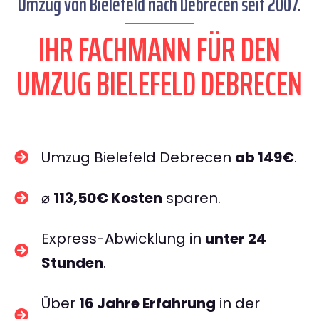
Umzug von Bielefeld nach Debrecen seit 2007.
IHR FACHMANN FÜR DEN
UMZUG BIELEFELD DEBRECEN
Umzug Bielefeld Debrecen
ab 149€
.
⌀
113,50€ Kosten
sparen.
Express-Abwicklung in
unter 24
Stunden
.
Über
16 Jahre Erfahrung
in der