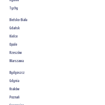
Tychy
Bielsko-Biała
Gdańsk
Kielce
Opole
Rzeszów
Warszawa
Bydgoszcz
Gdynia
Kraków
Poznań