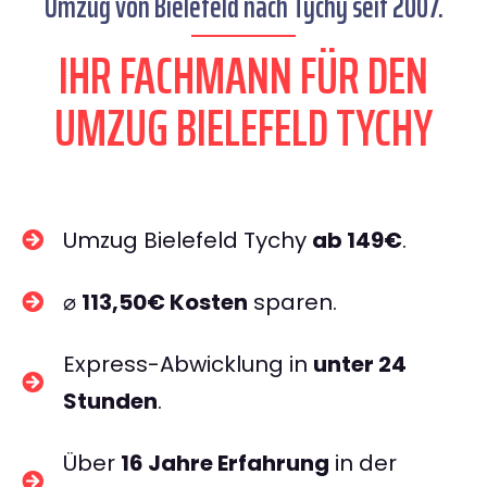
Umzug von Bielefeld nach Tychy seit 2007.
IHR FACHMANN FÜR DEN
UMZUG BIELEFELD TYCHY
Umzug Bielefeld Tychy
ab 149€
.
⌀
113,50€ Kosten
sparen.
Express-Abwicklung in
unter 24
Stunden
.
Über
16 Jahre Erfahrung
in der