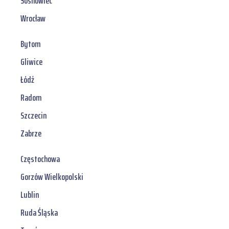
Sosnowiec
Wrocław
Bytom
Gliwice
Łódź
Radom
Szczecin
Zabrze
Częstochowa
Gorzów Wielkopolski
Lublin
Ruda Śląska