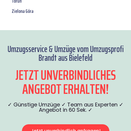
Toruń
Zielona Góra
Umzugsservice & Umzüge vom Umzugsprofi
Brandt aus Bielefeld
JETZT UNVERBINDLICHES
ANGEBOT ERHALTEN!
✓ Günstige Umzüge ✓ Team aus Experten ✓
Angebot in 60 Sek. ✓
Jetzt unverbindlich anfragen!