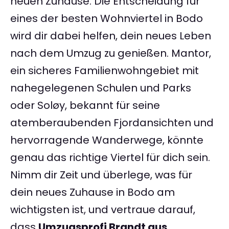
neuen Zuhause. Die Entscheidung für
eines der besten Wohnviertel in Bodo
wird dir dabei helfen, dein neues Leben
nach dem Umzug zu genießen. Mantor,
ein sicheres Familienwohngebiet mit
nahegelegenen Schulen und Parks
oder Soløy, bekannt für seine
atemberaubenden Fjordansichten und
hervorragende Wanderwege, könnte
genau das richtige Viertel für dich sein.
Nimm dir Zeit und überlege, was für
dein neues Zuhause in Bodo am
wichtigsten ist, und vertraue darauf,
dass
Umzugsprofi Brandt aus