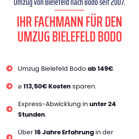
Umzug von Bielefeld nach Bodo seit 2007.
IHR FACHMANN FÜR DEN
UMZUG BIELEFELD BODO
Umzug Bielefeld Bodo
ab 149€
.
⌀
113,50€ Kosten
sparen.
Express-Abwicklung in
unter 24
Stunden
.
Über
16 Jahre Erfahrung
in der