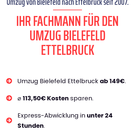
Umzug von Bielefeld nach Ettelbruck seit 2007.
IHR FACHMANN FÜR DEN
UMZUG BIELEFELD
ETTELBRUCK
Umzug Bielefeld Ettelbruck
ab 149€
.
⌀
113,50€ Kosten
sparen.
Express-Abwicklung in
unter 24
Stunden
.