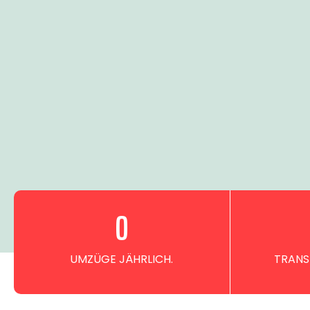
0
UMZÜGE JÄHRLICH.
TRANS