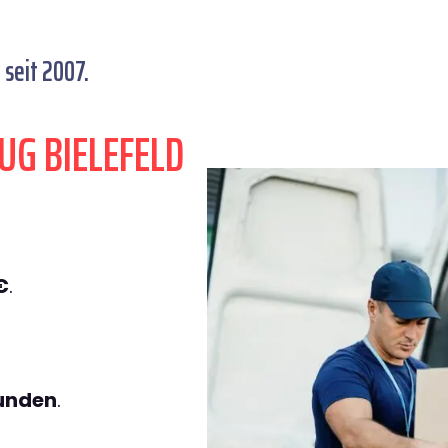
seit 2007.
UG BIELEFELD
€
.
tunden
.