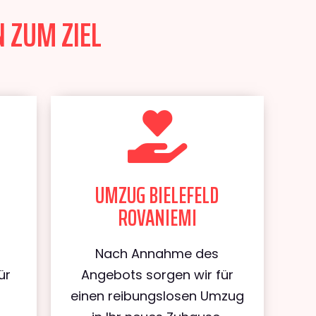
N ZUM ZIEL
UMZUG BIELEFELD
ROVANIEMI
Nach Annahme des
ür
Angebots sorgen wir für
d
einen reibungslosen Umzug