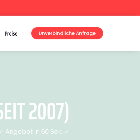
Preise
Unverbindliche Anfrage
EIT 2007)
 Angebot in 60 Sek. ✓