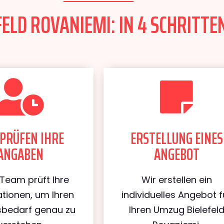
ELD ROVANIEMI: IN 4 SCHRITTE
PRÜFEN IHRE
ERSTELLUNG EINES
ANGABEN
ANGEBOT
Team prüft Ihre
Wir erstellen ein
tionen, um Ihren
individuelles Angebot f
bedarf genau zu
Ihren Umzug Bielefel