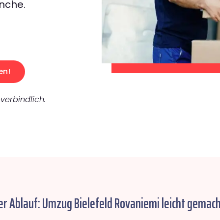
nche.
en!
verbindlich.
er Ablauf: Umzug Bielefeld Rovaniemi leicht gemach