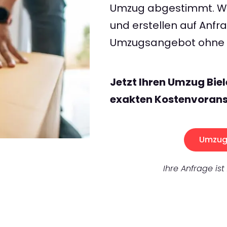
Umzug abgestimmt. Wir
und erstellen auf Anf
Umzugsangebot ohne v
Jetzt Ihren Umzug Bie
exakten Kostenvorans
Umzug 
Ihre Anfrage ist