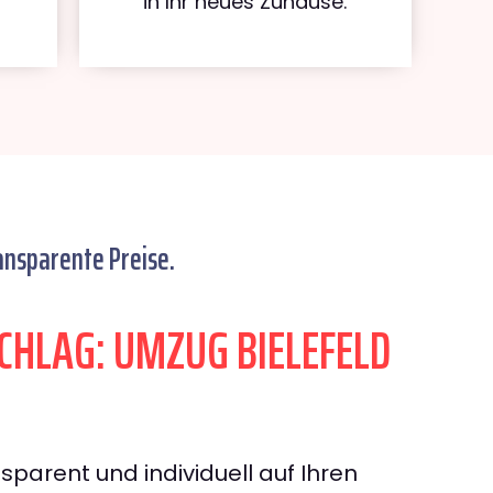
in Ihr neues Zuhause.
ansparente Preise.
HLAG: UMZUG BIELEFELD
sparent und individuell auf Ihren