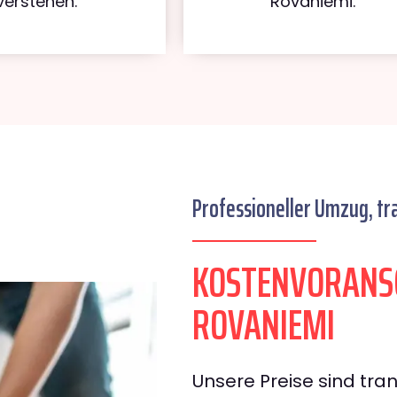
verstehen.
Rovaniemi.
Professioneller Umzug, tr
KOSTENVORANSC
ROVANIEMI
Unsere Preise sind tran