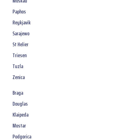
Moskau
Paphos
Reykjavik
Sarajewo
St Helier
Triesen
Tuzla
Zenica
Braga
Douglas
Klaipeda
Mostar
Podgorica