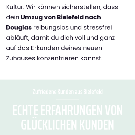
Kultur. Wir können sicherstellen, dass
dein
Umzug von Bielefeld nach
Douglas
reibungslos und stressfrei
abläuft, damit du dich voll und ganz
auf das Erkunden deines neuen
Zuhauses konzentrieren kannst.
Zufriedene Kunden aus Bielefeld
ECHTE ERFAHRUNGEN VON
GLÜCKLICHEN KUNDEN