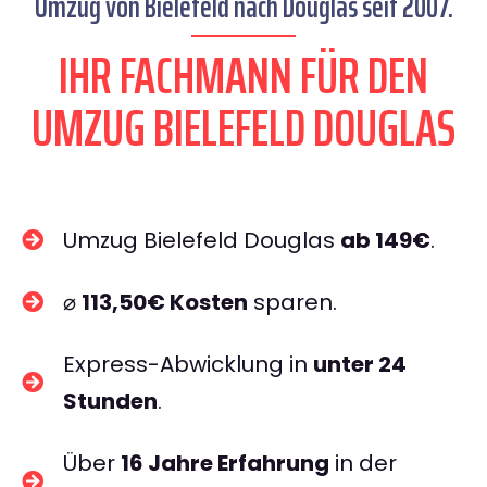
Umzug von Bielefeld nach Douglas seit 2007.
IHR FACHMANN FÜR DEN
UMZUG BIELEFELD DOUGLAS
Umzug Bielefeld Douglas
ab 149€
.
⌀
113,50€ Kosten
sparen.
Express-Abwicklung in
unter 24
Stunden
.
Über
16 Jahre Erfahrung
in der