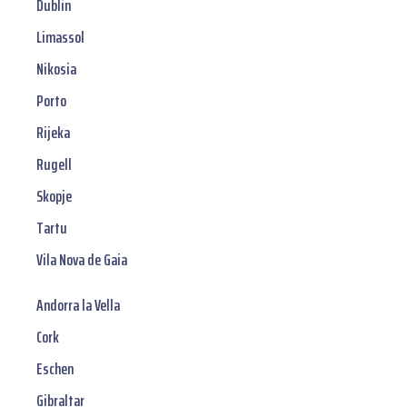
Dublin
Limassol
Nikosia
Porto
Rijeka
Rugell
Skopje
Tartu
Vila Nova de Gaia
Andorra la Vella
Cork
Eschen
Gibraltar