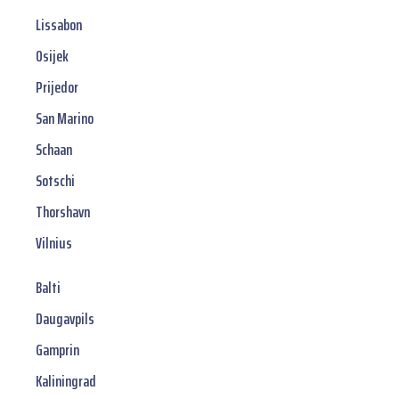
Lissabon
Osijek
Prijedor
San Marino
Schaan
Sotschi
Thorshavn
Vilnius
Balti
Daugavpils
Gamprin
Kaliningrad