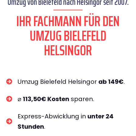
Umzug von Bielefeld nach Helsingor seit 2007.
IHR FACHMANN FÜR DEN
UMZUG BIELEFELD
HELSINGOR
Umzug Bielefeld Helsingor
ab 149€
.
⌀
113,50€ Kosten
sparen.
Express-Abwicklung in
unter 24
Stunden
.