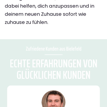
dabei helfen, dich anzupassen und in
deinem neuen Zuhause sofort wie
zuhause zu fühlen.
Zufriedene Kunden aus Bielefeld
ECHTE ERFAHRUNGEN VON
GLÜCKLICHEN KUNDEN